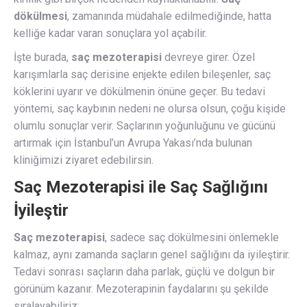
dökülmesi
, zamanında müdahale edilmediğinde, hatta
kelliğe kadar varan sonuçlara yol açabilir.
İşte burada,
saç mezoterapisi
devreye girer. Özel
karışımlarla saç derisine enjekte edilen bileşenler, saç
köklerini uyarır ve dökülmenin önüne geçer. Bu tedavi
yöntemi, saç kaybının nedeni ne olursa olsun, çoğu kişide
olumlu sonuçlar verir. Saçlarının yoğunluğunu ve gücünü
artırmak için İstanbul’un Avrupa Yakası’nda bulunan
kliniğimizi ziyaret edebilirsin.
Saç Mezoterapisi ile Saç Sağlığını
İyileştir
Saç mezoterapisi
, sadece saç dökülmesini önlemekle
kalmaz, aynı zamanda saçların genel sağlığını da iyileştirir.
Tedavi sonrası saçların daha parlak, güçlü ve dolgun bir
görünüm kazanır. Mezoterapinin faydalarını şu şekilde
sıralayabiliriz: