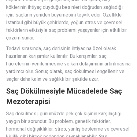
köklerinin ihtiyaç duyduğu besinleri doğrudan sağladığı
için, saçların yeniden büyümesini teşvik eder. Özellikle
İstanbul gibi büyük şehirlerde, yoğun stres ve çevresel
faktörlerin etkisiyle saç problemi yaşayanlar için etkili bir
çözüm sunar.
Tedavi sırasında, saç derisinin ihtiyacına özel olarak
hazırlanan karışımlar kullanılır. Bu karışımlar, saç
hücrelerinin yenilenmesine ve kan dolaşımının artırılmasına
yardımcı olur. Sonuç olarak, saç dökülmesi engellenir ve
saçlar daha kalın ve sağlıklı bir şekilde uzar.
Saç Dökülmesiyle Mücadelede Saç
Mezoterapisi
Saç dökülmesi, günümüzde pek çok kişinin karşılaştığı
yaygın bir sorundur. Bu problem, genetik faktörler,
hormonal değişiklikler, stres, yanlış beslenme ve çevresel
kirlilik gibi birçok nedenden kaynaklanabilir.
Saç