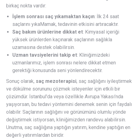
birkaç nokta vardır:
İşlem sonrası saç yıkamaktan kaçın
: İlk 24 saat
saçlarını yıkaMamak, tedavinin etkisini artıracaktır.
Saç bakım ürünlerine dikkat et
: Kimyasal içeriği
yüksek ürünlerden kaçınarak saçlarının sağlıkla
uzamasına destek olabilirsin.
Uzman tavsiyelerini takip et
: Kliniğimizdeki
uzmanlarımız, işlem sonrası nelere dikkat etmen
gerektiği konusunda seni yönlendirecektir.
Sonuç olarak,
saç mezoterapisi
, saç sağlığını iyileştirmek
ve dökülme sorununu çözmek isteyenler için etkili bir
çözümdür. İstanbul’da veya özellikle Avrupa Yakası’nda
yaşıyorsan, bu tedavi yöntemini denemek senin için faydalı
olabilir. Saçlarının sağlığını ve görünümünü olumlu yönde
değiştirmek istiyorsan, kliniğimizden randevu alabilirsin.
Unutma, saç sağlığına yaptığın yatırım, kendine yaptığın en
değerli yatırımlardan biridir.