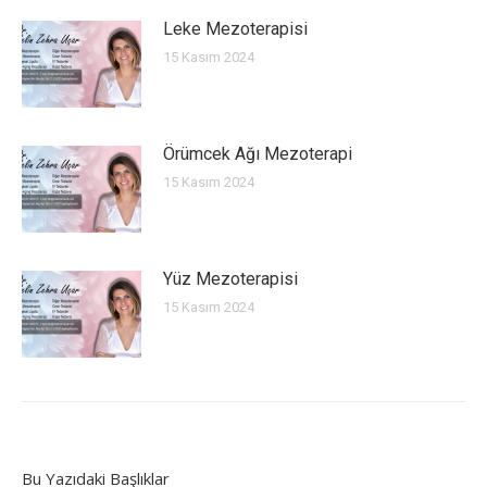
Leke Mezoterapisi
15 Kasım 2024
Örümcek Ağı Mezoterapi
15 Kasım 2024
Yüz Mezoterapisi
15 Kasım 2024
Bu Yazıdaki Başlıklar