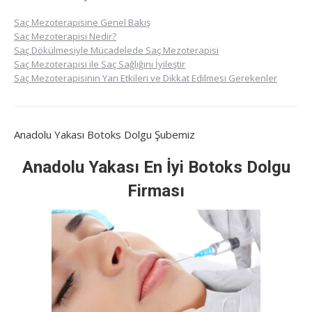
Saç Mezoterapisine Genel Bakış
Saç Mezoterapisi Nedir?
Saç Dökülmesiyle Mücadelede Saç Mezoterapisi
Saç Mezoterapisi ile Saç Sağlığını İyileştir
Saç Mezoterapisinin Yan Etkileri ve Dikkat Edilmesi Gerekenler
Anadolu Yakası Botoks Dolgu Şubemiz
Anadolu Yakası En İyi Botoks Dolgu
Firması