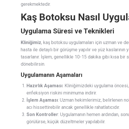
gerekmektedir.
Kaş Botoksu Nasıl Uygul
Uygulama Süresi ve Teknikleri
Kliniğimiz
, kaş botoksu uygulamaları için uzman ve de
hasta ile detaylı bir görüşme yapılır ve yüz kaslarının 
tasarlanır. İşlem, genellikle 10-15 dakika gibi kısa bi
dönebilirsin.
Uygulamanın Aşamaları
Hazırlık Aşaması
: Kliniğimizdeki uygulama öncesi, 
enfeksiyon riskini minimuma indirir.
İşlem Aşaması
: Uzman hekimlerimiz, belirlenen no
acı hissettirebilir ancak genellikle rahatlatıcıdır.
Son Kontroller
: Uygulamanın hemen ardından, sonuç
görülürse, küçük düzeltmeler yapılabilir.