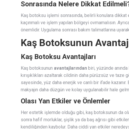
Sonrasında Nelere Dikkat Edilmeli
Kaş botoksu işlemi sonrasında, belirli konulara dikka
kaçınmalı ve işlem yapılan bölgeyi ovmamalısın. Ayrıc
önemlidir. Uygulama sonrası bakım talimatlarına uyarak,
Kaş Botoksunun Avantajla
Kaş Botoksu Avantajları
Kaş botoksunun
avantajlarından
biri, yüzünde anında
kırışıklıkları azaltarak cildinin daha pürüzsüz ve taze
sayesinde, yüz daha enerjik ve canlı bir ifade kazanır. Bu
makyajın daha düzgün ve kolay uygulanabilir hale gelme
Olası Yan Etkiler ve Önlemler
Her estetik işlemde olduğu gibi, kaş botoksunun da ol
sonra hafif morluklar, şişlik ya da baş ağrısı gibi etkile
kendiliğinden kaybolur. Daha ciddi yan etkiler nerede