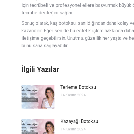
için tecrübeli ve profesyonel ellere başvurmak büyük 
tecrübe desteğini sağlar.
Sonuç olarak, kaş botoksu, sanıldığından daha kolay ve
kazandırır. Eğer sen de bu estetik işlem hakkında daha
iletişime geçebilirsin. Unutma, güzellik her yaşta ve h
bunu sana sağlayabilir.
İlgili Yazılar
Terleme Botoksu
14 Kasım 2024
Kazayağı Botoksu
14 Kasım 2024