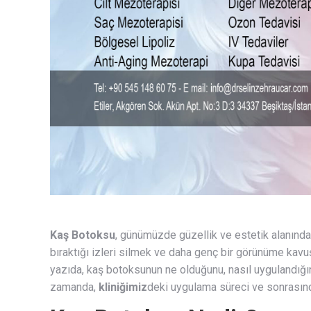
Kaş Botoksu
, günümüzde güzellik ve estetik alanında 
bıraktığı izleri silmek ve daha genç bir görünüme kavu
yazıda, kaş botoksunun ne olduğunu, nasıl uygulandığını
zamanda,
kliniğimiz
deki uygulama süreci ve sonrasın