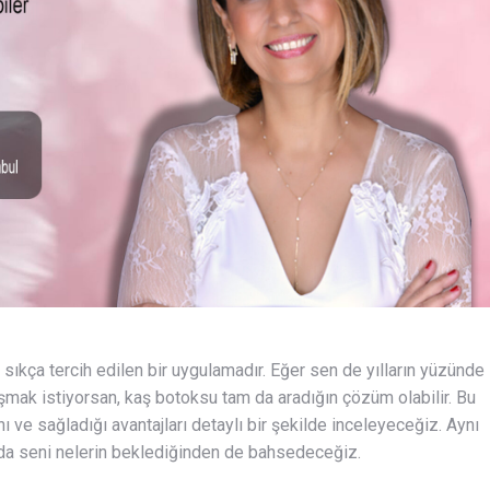
sıkça tercih edilen bir uygulamadır. Eğer sen de yılların yüzünde
şmak istiyorsan, kaş botoksu tam da aradığın çözüm olabilir. Bu
 ve sağladığı avantajları detaylı bir şekilde inceleyeceğiz. Aynı
da seni nelerin beklediğinden de bahsedeceğiz.