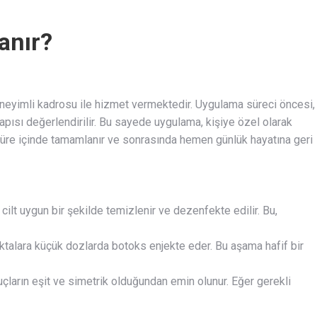
anır?
neyimli kadrosu ile hizmet vermektedir. Uygulama süreci öncesi,
yapısı değerlendirilir. Bu sayede uygulama, kişiye özel olarak
r süre içinde tamamlanır ve sonrasında hemen günlük hayatına geri
cilt uygun bir şekilde temizlenir ve dezenfekte edilir. Bu,
ktalara küçük dozlarda botoks enjekte eder. Bu aşama hafif bir
ların eşit ve simetrik olduğundan emin olunur. Eğer gerekli