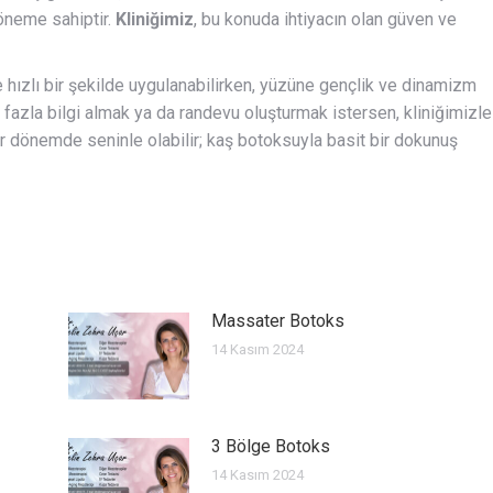
öneme sahiptir.
Kliniğimiz
, bu konuda ihtiyacın olan güven ve
 hızlı bir şekilde uygulanabilirken, yüzüne gençlik ve dinamizm
 fazla bilgi almak ya da randevu oluşturmak istersen, kliniğimizle
er dönemde seninle olabilir; kaş botoksuyla basit bir dokunuş
Massater Botoks
14 Kasım 2024
3 Bölge Botoks
14 Kasım 2024