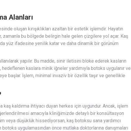
a Alanları
esinde oluşan kırışıklıkları azaltan bir estetik işlemdir. Hayatın
er, zamanla bu bölgede belirgin hale gelen çizgilere yol açar. Kaş
nda yüz ifadesine yenilik katar ve daha dinamik bir görünüm
anılarak yapılır. Bu madde, sinir iletisini bloke ederek kasların
, hedeflenen kaslara minik iğneler yardımıyla botoks uygulanır ve
e başlar. İşlem, minimal invaziv bir özellik taşır ve genellikle
?
da kaş kaldırma ihtiyacı duyan herkes için uygundur. Ancak, işlem
ğerlendirilmesi amacıyla kliniğimizde detaylı bir konsültasyon
nüm veya düşüklük hissediyorsan, kaş botoksu sana yardımcı
arın botoks uygulamasından önce mutlaka doktorlarına danışmaları