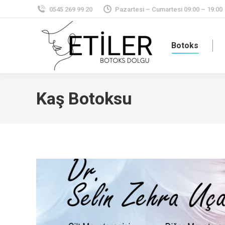
0545 269 99 20
Pazartesi – Cumartesi 09:00 – 19:00
Botoks
Kaş Botoksu