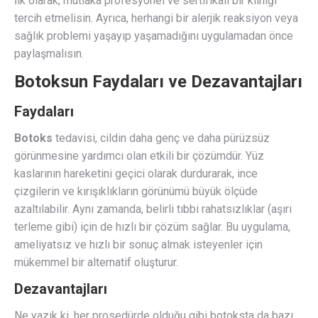
İlk olarak, mutlaka profesyonel ve sertifikalı bir kliniği
tercih etmelisin. Ayrıca, herhangi bir alerjik reaksiyon veya
sağlık problemi yaşayıp yaşamadığını uygulamadan önce
paylaşmalısın.
Botoksun Faydaları ve Dezavantajları
Faydaları
Botoks
tedavisi, cildin daha genç ve daha pürüzsüz
görünmesine yardımcı olan etkili bir çözümdür. Yüz
kaslarının hareketini geçici olarak durdurarak, ince
çizgilerin ve kırışıklıkların görünümü büyük ölçüde
azaltılabilir. Aynı zamanda, belirli tıbbi rahatsızlıklar (aşırı
terleme gibi) için de hızlı bir çözüm sağlar. Bu uygulama,
ameliyatsız ve hızlı bir sonuç almak isteyenler için
mükemmel bir alternatif oluşturur.
Dezavantajları
Ne yazık ki, her prosedürde olduğu gibi botoksta da bazı