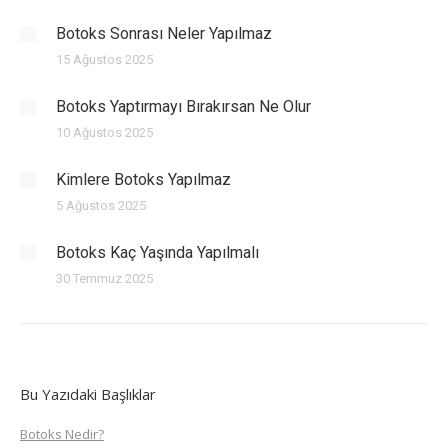
Botoks Sonrası Neler Yapılmaz
15 Ağustos 2025
Botoks Yaptırmayı Bırakırsan Ne Olur
10 Ağustos 2025
Kimlere Botoks Yapılmaz
5 Ağustos 2025
Botoks Kaç Yaşında Yapılmalı
30 Temmuz 2025
Bu Yazıdaki Başlıklar
Botoks Nedir?