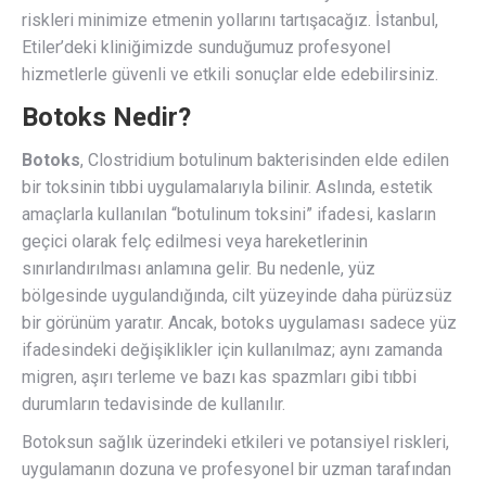
riskleri minimize etmenin yollarını tartışacağız. İstanbul,
Etiler’deki kliniğimizde sunduğumuz profesyonel
hizmetlerle güvenli ve etkili sonuçlar elde edebilirsiniz.
Botoks Nedir?
Botoks
, Clostridium botulinum bakterisinden elde edilen
bir toksinin tıbbi uygulamalarıyla bilinir. Aslında, estetik
amaçlarla kullanılan “botulinum toksini” ifadesi, kasların
geçici olarak felç edilmesi veya hareketlerinin
sınırlandırılması anlamına gelir. Bu nedenle, yüz
bölgesinde uygulandığında, cilt yüzeyinde daha pürüzsüz
bir görünüm yaratır. Ancak, botoks uygulaması sadece yüz
ifadesindeki değişiklikler için kullanılmaz; aynı zamanda
migren, aşırı terleme ve bazı kas spazmları gibi tıbbi
durumların tedavisinde de kullanılır.
Botoksun sağlık üzerindeki etkileri ve potansiyel riskleri,
uygulamanın dozuna ve profesyonel bir uzman tarafından