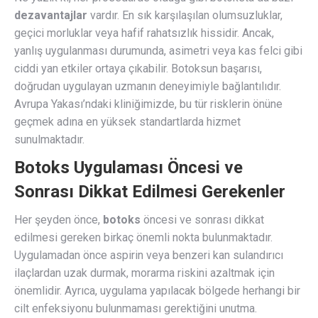
dezavantajlar
vardır. En sık karşılaşılan olumsuzluklar,
geçici morluklar veya hafif rahatsızlık hissidir. Ancak,
yanlış uygulanması durumunda, asimetri veya kas felci gibi
ciddi yan etkiler ortaya çıkabilir. Botoksun başarısı,
doğrudan uygulayan uzmanın deneyimiyle bağlantılıdır.
Avrupa Yakası’ndaki kliniğimizde, bu tür risklerin önüne
geçmek adına en yüksek standartlarda hizmet
sunulmaktadır.
Botoks Uygulaması Öncesi ve
Sonrası Dikkat Edilmesi Gerekenler
Her şeyden önce,
botoks
öncesi ve sonrası dikkat
edilmesi gereken birkaç önemli nokta bulunmaktadır.
Uygulamadan önce aspirin veya benzeri kan sulandırıcı
ilaçlardan uzak durmak, morarma riskini azaltmak için
önemlidir. Ayrıca, uygulama yapılacak bölgede herhangi bir
cilt enfeksiyonu bulunmaması gerektiğini unutma.