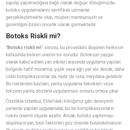
yapılıp yapılmadığına bağlı olarak değişir. Kliniğimizde,
botoks uygulamalarını sertifikalı uzmanlar
gerçekleştirmekte olup, müşteri memnuniyeti ve
güvenliğini birinci öncelik olarak görmektedir.
Botoks Riskli mi?
“
Botoks riskli mi
” sorusu, bu prosedürü düşünen herkesin
kafasında beliren önemli bir sorudur. Botoksun yaygın
olarak kabul edilen yan etkileri arasında uygulama yapılan
bölgede hafif morarma, şişlik veya ağrı yer alır. Ancak, daha
ciddi komplikasyonlar da, nadir de olsa, meydana gelebilir.
Bu risklerden bazıları, yanlış uygulama teknikleri veya
toksinin yanlış dozlarla uygulanması sonucu ortaya çıkar.
Özellikle İstanbul, Etiler’deki kliniğimiz gibi deneyimli
yerlerde yapılan uygulamalar, bu tür komplikasyonların
riskini önemli ölçüde azaltır. Ancak, botoks yaptırmayı
düşünüyorsan, bazı faktörleri göz önünde bulundurmalısın.