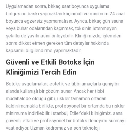
Uygulamadan sonra, birkaç saat boyunca uygulama
bölgesine baskı yapmaktan kaçınmalı ve minimum 24 saat
boyunca egzersiz yapmamalısın. Ayrıca, birkaç gün sauna
veya buhar odalarından kaçınmak, toksinin istenmeyen
şekillerde yayılmasını önleyebilir. Kliniğimizde, işlemden
sonra dikkat etmen gereken tüm detaylar hakkında
kapsamlı bilgilendirme yapılmaktadır.
Güvenli ve Etkili Botoks İçin
Kliniğimizi Tercih Edin
Botoks uygulamaları, estetik ve tıbbi amaçlarla geniş bir
alanda kullanışlı bir çözüm sunar. Ancak her tıbbi
müdahalede olduğu gibi, riskler tamamen ortadan
kaldırılmamakla birlikte, profesyonel bir ortamda bu riskler
minimuma indirilebilir. İstanbul, Etiler’deki kliniğimiz, sana
güvenli, etkili ve profesyonel bir botoks deneyimi sunmayı
vaat ediyor. Uzman kadromuz ve son teknoloji