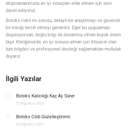
ekipmanlarımızla en iyi sonuçları elde etmen için seni
davet ediyoruz.
Botoks riskli mi sorusu, detaylı bir araştırmayı ve güvenilir
bir kliniği tercih etmeyi gerektirir. Eğer bu uygulamayı
düşünüyorsan, doğru bilgi ile donanmış olman büyük önem
taşır. Kliniğimizde, en iyi sonucu alman için ihtiyacın olan
tüm bilgileri ve profesyonel desteği sağlamaktan mutluluk
duyarız.
İlgili Yazılar
Botoks Kalıcılığı Kaç Ay Sürer
25 Ağustos 2025
Botoks Cildi Güzelleştirirmi
20 Ağustos 2025