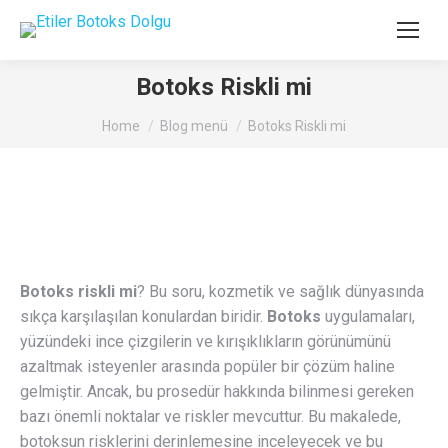
Botoks Riskli mi
You are here:
Home
Blog menü
Botoks Riskli mi
Botoks riskli mi
? Bu soru, kozmetik ve sağlık dünyasında
sıkça karşılaşılan konulardan biridir.
Botoks
uygulamaları,
yüzündeki ince çizgilerin ve kırışıklıkların görünümünü
azaltmak isteyenler arasında popüler bir çözüm haline
gelmiştir. Ancak, bu prosedür hakkında bilinmesi gereken
bazı önemli noktalar ve riskler mevcuttur. Bu makalede,
botoksun risklerini derinlemesine inceleyecek ve bu