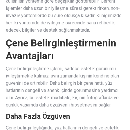
kullanılan yönteme göre değişiklik gösterebilir. Cerrahi
işlemler daha uzun bir iyileşme süresi gerektirirken, non-
invaziv yöntemlerde bu süre oldukça kısadır. Kliniğimizde
her iki yöntemde de iyileşme sürecinde sana rehberlik
edecek bilgiler ve destek sağlanmaktadır.
Çene Belirginleştirmenin
Avantajları
Çene belirginleştirme işlemi, sadece estetik görünümü
iyileştirmekle kalmaz, aynı zamanda kişinin kendine olan
güvenini de artırabilir. Daha belirgin bir çene hattı, yüz
hatlarının dengeli ve ahenk içinde görünmesine yardımcı
olur. Ayrıca, bu estetik müdahale, kişinin fotoğraflarda ve
günlük yaşamda daha özgüvenli hissetmesini sağlar.
Daha Fazla Özgüven
Çene belirginleştiğinde, yüz hatlarının dengeli ve estetik