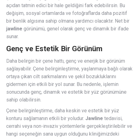
açıdan tatmin edici bir hale geldiğini fark edebilirsin. Bu
değişim, sosyal ortamlarda ve fotoğraflarda daha pozitif
bir benlik algısına sahip olmana yardımcı olacaktır. Net bir
jawline
görünümü, genel olarak genç ve dinamik bir ifade
sunar.
Genç ve Estetik Bir Görünüm
Daha belirgin bir çene hattı, genç ve enerjik bir görünüm
sağlayabilir. Çene belirginleştirme, yaşlanmaya bağlı olarak
ortaya çıkan cilt sarkmalarını ve şekil bozukluklarını
gidermen için etkili bir yol sunar. Bu nedenle, işlemin
sonucunda genç, dinamik ve estetik bir yüz görünümüne
sahip olabilirsin.
Çene belirginleştirme, daha keskin ve estetik bir yüz
konturu sağlamanın etkili bir yoludur.
Jawline
tedavisi,
cerrahi veya non-invaziv yöntemlerle gerçekleştirilebilir ve
hangi seçeneğin sana uygun olduğunu kliniğimizdeki