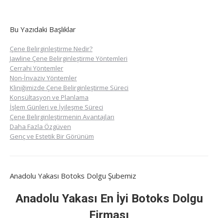
Bu Yazıdaki Başlıklar
Çene Belirginleştirme Nedir?
Jawline Çene Belirginleştirme Yöntemleri
Cerrahi Yöntemler
Non-İnvaziv Yöntemler
Kliniğimizde Çene Belirginleştirme Süreci
Konsültasyon ve Planlama
İşlem Günleri ve İyileşme Süreci
Çene Belirginleştirmenin Avantajları
Daha Fazla Özgüven
Genç ve Estetik Bir Görünüm
Anadolu Yakası Botoks Dolgu Şubemiz
Anadolu Yakası En İyi Botoks Dolgu
Firması