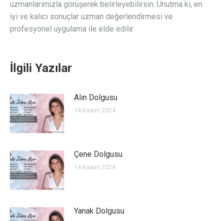
uzmanlarımızla görüşerek belirleyebilirsin. Unutma ki, en
iyi ve kalıcı sonuçlar uzman değerlendirmesi ve
profesyonel uygulama ile elde edilir.
İlgili Yazılar
Alın Dolgusu
14 Kasım 2024
Çene Dolgusu
14 Kasım 2024
Yanak Dolgusu