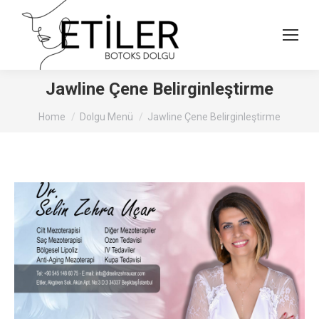
Jawline Çene Belirginleştirme
You are here:
Home
Dolgu Menü
Jawline Çene Belirginleştirme